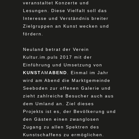
veranstaltet Konzerte und
Lesungen. Diese Vielfalt soll das
Interesse und Verständnis breiter
Zielgruppen an Kunst wecken und
fördern.
Neuland betrat der Verein
Kultur.im.puls 2017 mit der
Einführung und Umsetzung von
KUNST
AM
ABEND
. Einmal im Jahr
wird am Abend die Marktgemeinde
Seeboden zur offenen Galerie und
zieht zahlreiche Besucher auch aus
dem Umland an. Ziel dieses
Projekts ist es, der Bevölkerung und
den Gästen einen zwanglosen
Zugang zu allen Spektren des
Kunstschaffens zu ermöglichen.