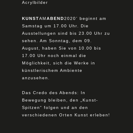
Acrylbilder
KUNST
AM
ABEND
2020
beginnt am
+
Samstag um 17.00 Uhr. Die
Ausstellungen sind bis 23.00 Uhr zu
sehen. Am Sonntag, dem 09.
August, haben Sie von 10.00 bis
17.00 Uhr noch einmal die
Möglichkeit, sich die Werke in
künstlerischem Ambiente
anzusehen.
Das Credo des Abends: In
Bewegung bleiben, den „Kunst-
Spitzen“ folgen und an den
verschiedenen Orten Kunst erleben!