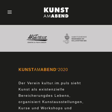
KUNST
AM
ABEND
2020
+
Der Verein kultur.im.puls sieht
Kunst als existenzielle
Bereicherungdes Lebens,
organisiert Kunstausstellungen,
Kurse und Workshops und