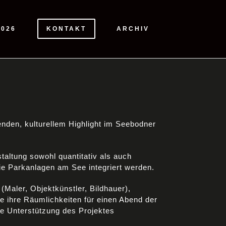
2026
KONTAKT
ARCHIV
enden, kulturellem Highlight im Seebodner
staltung sowohl quantitativ als auch
die Parkanlagen am See integriert werden.
 (Maler, Objektkünstler, Bildhauer),
ie ihre Räumlichkeiten für einen Abend der
ne Unterstützung des Projektes