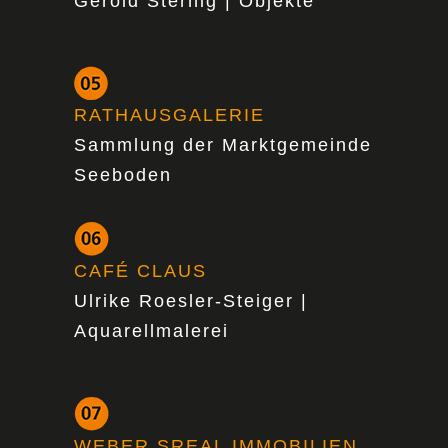
Gerold Sternig | Objekte
RATHAUSGALERIE
Sammlung der Marktgemeinde
Seeboden
CAFÉ CLAUS
Ulrike Roesler-Steiger |
Aquarellmalerei
WEBER SREAL IMMOBILIEN