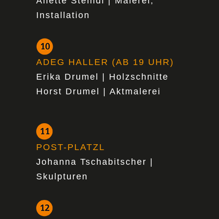
Anette Steindl | Malerei,
Installation
ADEG HALLER (AB 19 UHR)
Erika Drumel | Holzschnitte
Horst Drumel | Aktmalerei
POST-PLATZL
Johanna Tschabitscher |
Skulpturen